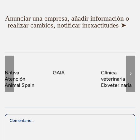
Anunciar una empresa, añadir información o
realizar cambios, notificar inexactitudes ➤
Nativa
GAIA
Clínica
Atención
veterinaria
Animal Spain
Elxveterinaria
Comment