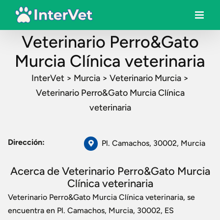
Veterinario Perro&Gato
Murcia Clínica veterinaria
InterVet
>
Murcia
>
Veterinario Murcia
>
Veterinario Perro&Gato Murcia Clínica
veterinaria
Dirección:
Pl. Camachos, 30002, Murcia
Acerca de Veterinario Perro&Gato Murcia
Clínica veterinaria
Veterinario Perro&Gato Murcia Clínica veterinaria, se
encuentra en Pl. Camachos, Murcia, 30002, ES