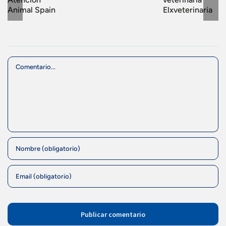
Animal Spain
Elxveterinaria
Comment