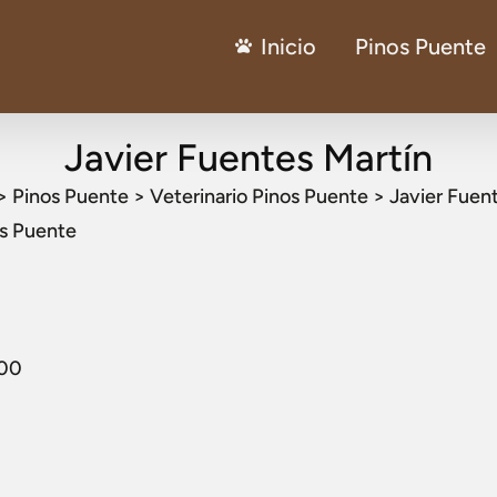
Inicio
Pinos Puente
Javier Fuentes Martín
>
Pinos Puente
>
Veterinario Pinos Puente
>
Javier Fuen
os Puente
:00
0