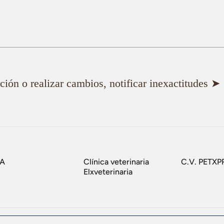
ión o realizar cambios, notificar inexactitudes ➤
IA
Clínica veterinaria
C.V. PETXP
Elxveterinaria