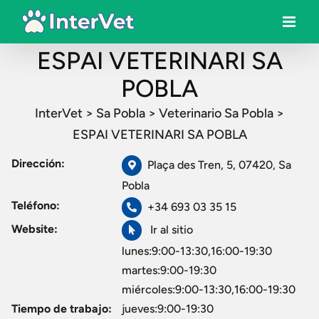
ESPAI VETERINARI SA
POBLA
InterVet
>
Sa Pobla
>
Veterinario Sa Pobla
>
ESPAI VETERINARI SA POBLA
Dirección:
Plaça des Tren, 5, 07420, Sa
Pobla
Teléfono:
+34 693 03 35 15
Website:
Ir al sitio
lunes:9:00-13:30,16:00-19:30
martes:9:00-19:30
miércoles:9:00-13:30,16:00-19:30
Tiempo de trabajo:
jueves:9:00-19:30