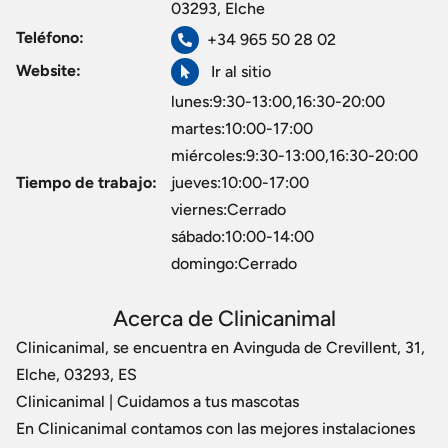
03293, Elche
Teléfono:
+34 965 50 28 02
Website:
Ir al sitio
lunes:9:30-13:00,16:30-20:00
martes:10:00-17:00
miércoles:9:30-13:00,16:30-20:00
Tiempo de trabajo:
jueves:10:00-17:00
viernes:Cerrado
sábado:10:00-14:00
domingo:Cerrado
Acerca de Clinicanimal
Clinicanimal, se encuentra en Avinguda de Crevillent, 31,
Elche, 03293, ES
Clinicanimal | Cuidamos a tus mascotas
En Clinicanimal contamos con las mejores instalaciones