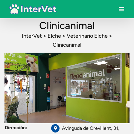
Clinicanimal
InterVet
>
Elche
>
Veterinario Elche
>
Clinicanimal
Dirección:
Avinguda de Crevillent, 31,