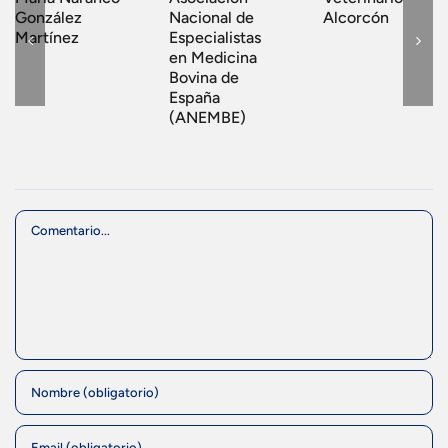
González
Nacional de
Alcorcón
Martínez
Especialistas
en Medicina
Bovina de
España
(ANEMBE)
Comment