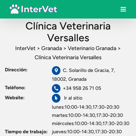
Clínica Veterinaria
Versalles
InterVet
>
Granada
>
Veterinario Granada
>
Clínica Veterinaria Versalles
Dirección:
C. Solarillo de Gracia, 7,
18002, Granada
Teléfono:
+34 958 26 71 05
Website:
Ir al sitio
lunes:10:00-14:30,17:30-20:30
martes:10:00-14:30,17:30-20:30
miércoles:10:00-14:30,17:30-20:30
Tiempo de trabajo:
jueves:10:00-14:30,17:30-20:30