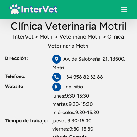
Clínica Veterinaria Motril
InterVet
>
Motril
>
Veterinario Motril
>
Clínica
Veterinaria Motril
Dirección:
Av. de Salobreña, 21, 18600,
Motril
Teléfono:
+34 958 82 32 88
Website:
Ir al sitio
lunes:9:30-15:30
martes:9:30-15:30
miércoles:9:30-15:30
Tiempo de trabajo:
jueves:9:30-15:30
viernes:9:30-15:30