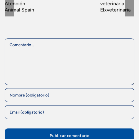
Atención
veterinaria
Animal Spain
Elxveterinaria
Comment