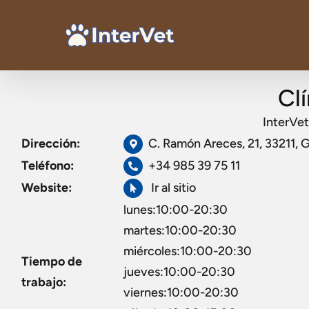
Clí
InterVet
Dirección:
C. Ramón Areces, 21, 33211, G
Teléfono:
+34 985 39 75 11
Website:
Ir al sitio
lunes:10:00-20:30
martes:10:00-20:30
miércoles:10:00-20:30
Tiempo de
jueves:10:00-20:30
trabajo:
viernes:10:00-20:30