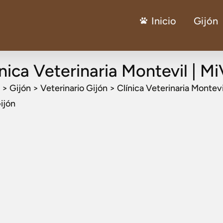
Inicio
Gijón
nica Veterinaria Montevil | M
>
Gijón
>
Veterinario Gijón
>
Clínica Veterinaria Montevi
ijón