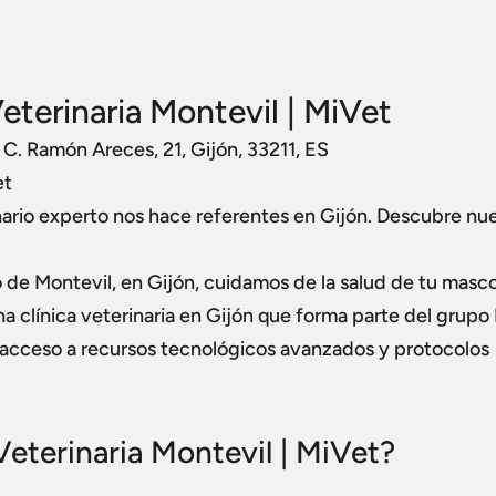
eterinaria Montevil | MiVet
 C. Ramón Areces, 21, Gijón, 33211, ES
et
inario experto nos hace referentes en Gijón. Descubre nu
rio de Montevil, en Gijón, cuidamos de la salud de tu masc
a clínica veterinaria en Gijón que forma parte del grupo
n acceso a recursos tecnológicos avanzados y protocolos
Veterinaria Montevil | MiVet?