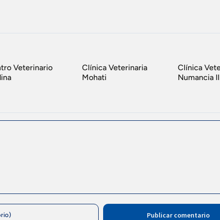
tro Veterinario
Clínica Veterinaria
Clínica Vete
ina
Mohati
Numancia II