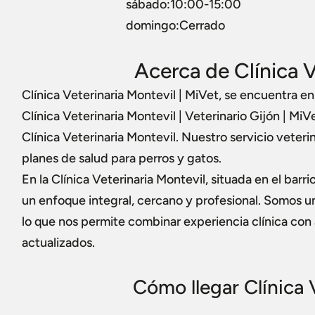
sábado:10:00-15:00
domingo:Cerrado
Acerca de Clínica V
Clínica Veterinaria Montevil | MiVet, se encuentra en
Clínica Veterinaria Montevil | Veterinario Gijón | MiV
Clínica Veterinaria Montevil. Nuestro servicio veter
planes de salud para perros y gatos.
En la Clínica Veterinaria Montevil, situada en el bar
un enfoque integral, cercano y profesional. Somos un
lo que nos permite combinar experiencia clínica co
actualizados.
Cómo llegar Clínica 