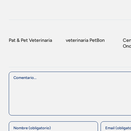
Pat & Pet Veterinaria
veterinaria PetBon
Cen
Ond
Comment