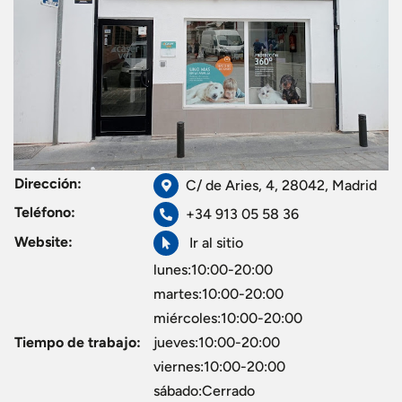
Dirección:
C/ de Aries, 4, 28042, Madrid
Teléfono:
+34 913 05 58 36
Website:
Ir al sitio
lunes:10:00-20:00
martes:10:00-20:00
miércoles:10:00-20:00
Tiempo de trabajo:
jueves:10:00-20:00
viernes:10:00-20:00
sábado:Cerrado