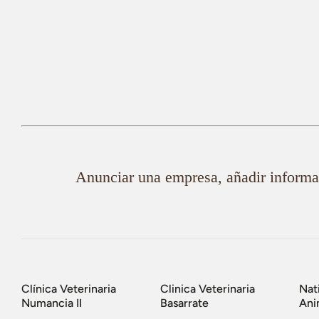
Anunciar una empresa, añadir informac
Clínica Veterinaria
Clinica Veterinaria
Nat
Numancia II
Basarrate
Ani