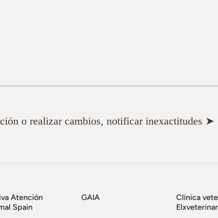
ión o realizar cambios, notificar inexactitudes ➤
iva Atención
GAIA
Clínica vete
mal Spain
Elxveterinar