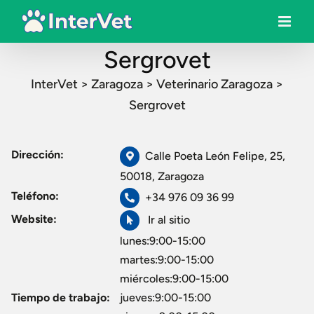
Sergrovet
InterVet
>
Zaragoza
>
Veterinario Zaragoza
>
Sergrovet
Dirección:
Calle Poeta León Felipe, 25,
50018, Zaragoza
Teléfono:
+34 976 09 36 99
Website:
Ir al sitio
lunes:9:00-15:00
martes:9:00-15:00
miércoles:9:00-15:00
Tiempo de trabajo:
jueves:9:00-15:00