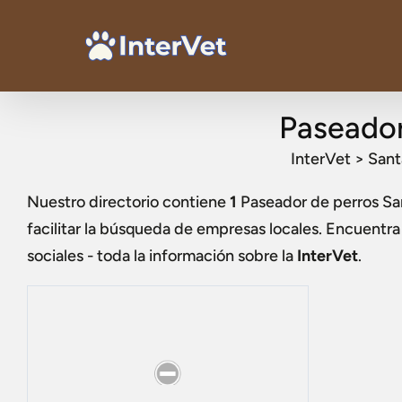
Paseador
InterVet
>
Sant
Nuestro directorio contiene
1
Paseador de perros San
facilitar la búsqueda de empresas locales. Encuentr
sociales - toda la información sobre la
InterVet
.