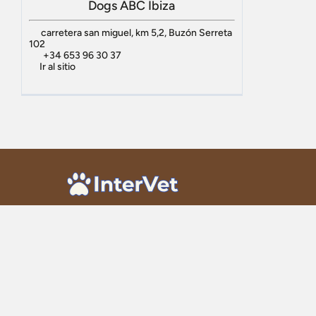
Dogs ABC Ibiza
carretera san miguel, km 5,2, Buzón Serreta
102
+34 653 96 30 37
Ir al sitio