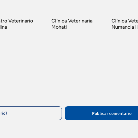
tro Veterinario
Clínica Veterinaria
Clínica Vete
ina
Mohati
Numancia II