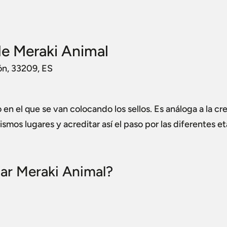
e Meraki Animal
jón, 33209, ES
en el que se van colocando los sellos. Es análoga a la cr
ismos lugares y acreditar así el paso por las diferentes e
ar Meraki Animal?