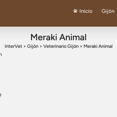
Inicio
Gijón
Meraki Animal
InterVet
>
Gijón
>
Veterinario Gijón
>
Meraki Animal
n
0