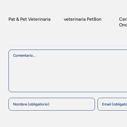
Pat & Pet Veterinaria
veterinaria PetBon
Cen
Ond
Comment