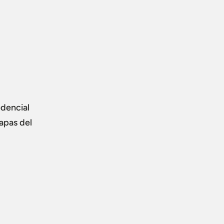
edencial
tapas del