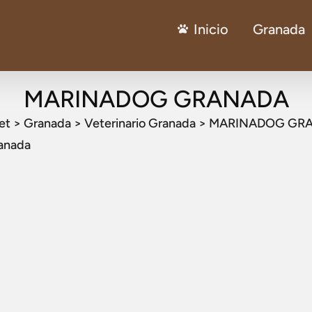
Inicio
Granada
MARINADOG GRANADA
et
>
Granada
>
Veterinario Granada
>
MARINADOG GR
ranada