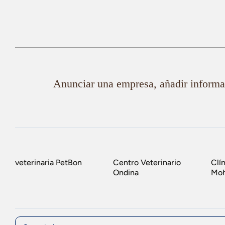
Anunciar una empresa, añadir informac
veterinaria PetBon
Centro Veterinario
Clín
Ondina
Moh
Comment