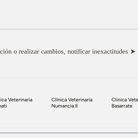
ión o realizar cambios, notificar inexactitudes ➤
ica Veterinaria
Clínica Veterinaria
Clinica Vete
ati
Numancia II
Basarrate