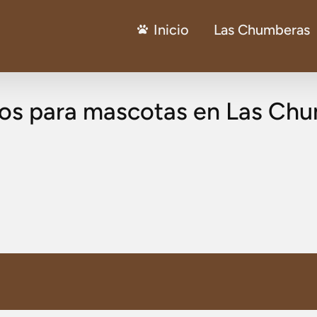
Inicio
Las Chumberas
ios para mascotas en Las Ch