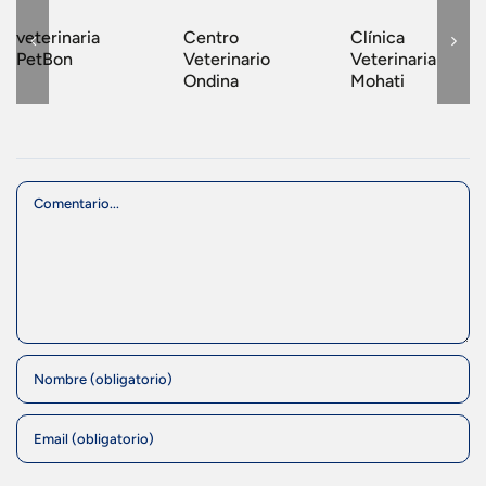
veterinaria
Centro
Clínica
PetBon
Veterinario
Veterinaria
Ondina
Mohati
Comment