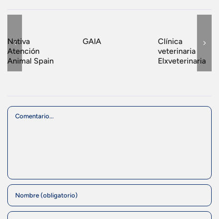
Nativa
GAIA
Clínica
Atención
veterinaria
Animal Spain
Elxveterinaria
Comment