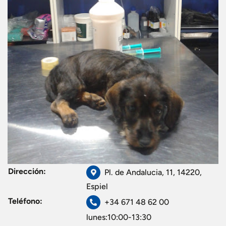
Dirección:
Pl. de Andalucia, 11, 14220,
Espiel
Teléfono:
+34 671 48 62 00
lunes:10:00-13:30