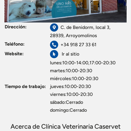
Dirección:
C. de Benidorm, local 3,
28939, Arroyomolinos
Teléfono:
+34 918 27 33 61
Website:
Ir al sitio
lunes:10:00-14:00,17:00-20:30
martes:10:00-20:30
miércoles:10:00-20:30
Tiempo de trabajo:
jueves:10:00-20:30
viernes:10:00-20:30
sábado:Cerrado
domingo:Cerrado
Acerca de Clínica Veterinaria Caservet