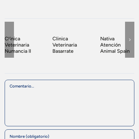
Clínica
Clinica
Nativa
Veterinaria
Veterinaria
Atención
Numancia II
Basarrate
Animal Spain
Comment