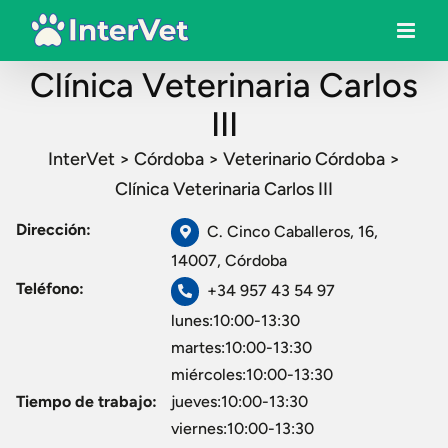
Clínica Veterinaria Carlos
III
InterVet
>
Córdoba
>
Veterinario Córdoba
>
Clínica Veterinaria Carlos III
Dirección:
C. Cinco Caballeros, 16,
14007, Córdoba
Teléfono:
+34 957 43 54 97
lunes:10:00-13:30
martes:10:00-13:30
miércoles:10:00-13:30
Tiempo de trabajo:
jueves:10:00-13:30
viernes:10:00-13:30