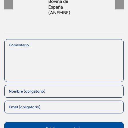
Bovina de
España
(ANEMBE)
Comment