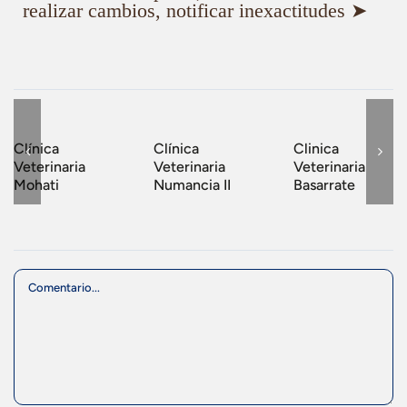
realizar cambios, notificar inexactitudes ➤
Clínica
Clínica
Clinica
Veterinaria
Veterinaria
Veterinaria
Mohati
Numancia II
Basarrate
Comment