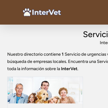
Servic
Inte
Nuestro directorio contiene
1
Servicio de urgencias 
búsqueda de empresas locales. Encuentra una
Servi
toda la información sobre la
InterVet
.