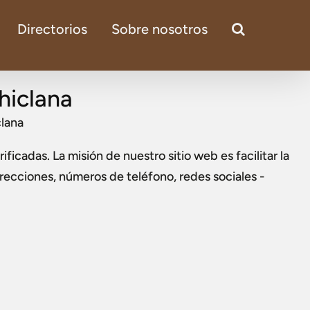
Directorios
Sobre nosotros
hiclana
clana
ificadas. La misión de nuestro sitio web es facilitar la
direcciones, números de teléfono, redes sociales -