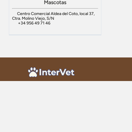
Mascotas
Centro Comercial Aldea del Coto, local 37,
Ctra. Molino Viejo, S/N
+34 956 49 71 46