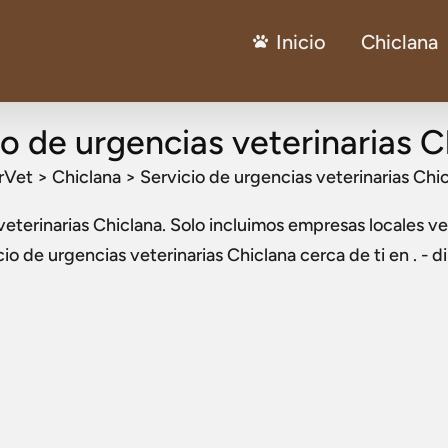
Inicio
Chiclana
io de urgencias veterinarias C
rVet
>
Chiclana
>
Servicio de urgencias veterinarias Chi
veterinarias Chiclana
. Solo incluimos empresas locales ver
cio de urgencias veterinarias Chiclana
cerca de ti en . - 