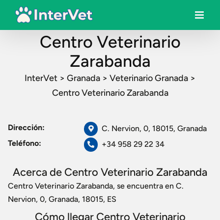
Centro Veterinario
Zarabanda
InterVet
>
Granada
>
Veterinario Granada
>
Centro Veterinario Zarabanda
Dirección:
C. Nervion, 0, 18015, Granada
Teléfono:
+34 958 29 22 34
Acerca de Centro Veterinario Zarabanda
Centro Veterinario Zarabanda, se encuentra en C.
Nervion, 0, Granada, 18015, ES
Cómo llegar Centro Veterinario