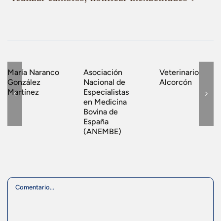
María Naranco
Asociación
Veterinario
González
Nacional de
Alcorcón
Martínez
Especialistas
en Medicina
Bovina de
España
(ANEMBE)
Comment