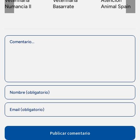
Veterinaria
Veterinaria
Atención
Numancia II
Basarrate
Animal Spain
Comment