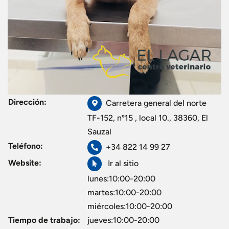
Dirección:
Carretera general del norte
TF-152, nº15 , local 10., 38360, El
Sauzal
Teléfono:
+34 822 14 99 27
Website:
Ir al sitio
lunes:10:00-20:00
martes:10:00-20:00
miércoles:10:00-20:00
Tiempo de trabajo:
jueves:10:00-20:00