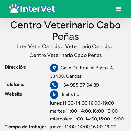
Centro Veterinario Cabo
Peñas
InterVet
>
Candás
>
Veterinario Candás
>
Centro Veterinario Cabo Peñas
Dirección:
Calle Dr. Braulio Busto, 4,
33430, Candás
Teléfono:
+34 985 87 04 89
Website:
Ir al sitio
lunes:11:00-14:00,16:00-19:00
martes:11:00-14:00,16:00-19:00
miércoles:11:00-14:00,16:00-19:00
Tiempo de trabajo:
jueves:11:00-14:00,16:00-19:00