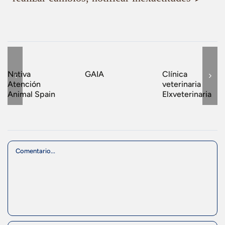
Nativa
GAIA
Clínica
Atención
veterinaria
Animal Spain
Elxveterinaria
Comment