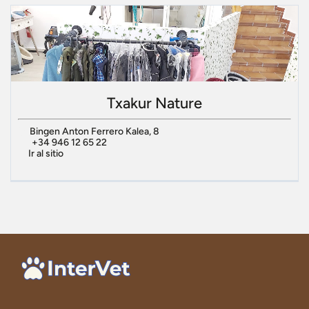
Txakur Nature
Bingen Anton Ferrero Kalea, 8
+34 946 12 65 22
Ir al sitio