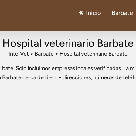
Inicio
Barbate
Hospital veterinario Barbate
InterVet
>
Barbate
>
Hospital veterinario Barbate
arbate
. Solo incluimos empresas locales verificadas. La mi
o Barbate
cerca de ti en . - direcciones, números de teléf