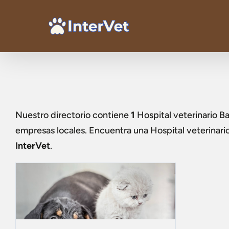
Nuestro directorio contiene
1
Hospital veterinario B
empresas locales. Encuentra una
Hospital veterinari
InterVet
.