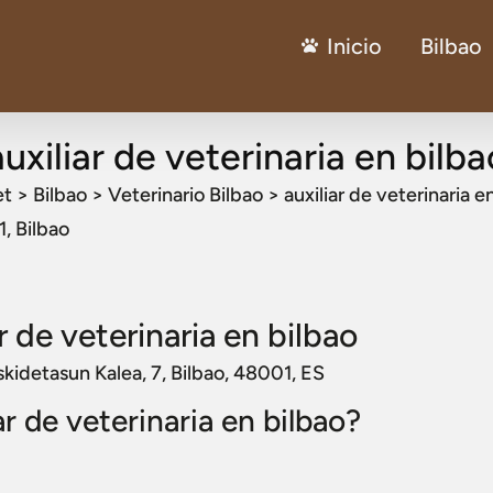
Inicio
Bilbao
auxiliar de veterinaria en bilba
et
>
Bilbao
>
Veterinario Bilbao
>
auxiliar de veterinaria e
, Bilbao
r de veterinaria en bilbao
iskidetasun Kalea, 7, Bilbao, 48001, ES
r de veterinaria en bilbao?