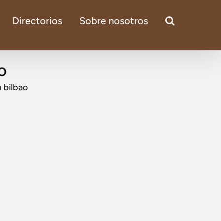
Directorios
Sobre nosotros
o
n bilbao