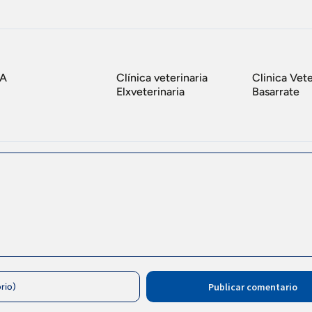
IA
Clínica veterinaria
Clinica Vete
Elxveterinaria
Basarrate