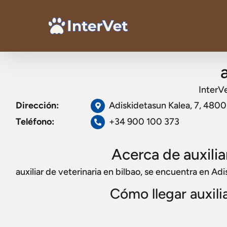
InterV
Dirección:
Adiskidetasun Kalea, 7, 48001
Teléfono:
+34 900 100 373
Acerca de auxilia
auxiliar de veterinaria en bilbao, se encuentra en Ad
Cómo llegar auxilia