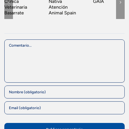
Clinica
Nativa
GAIA
Veterinaria
Atención
Basarrate
Animal Spain
Comment