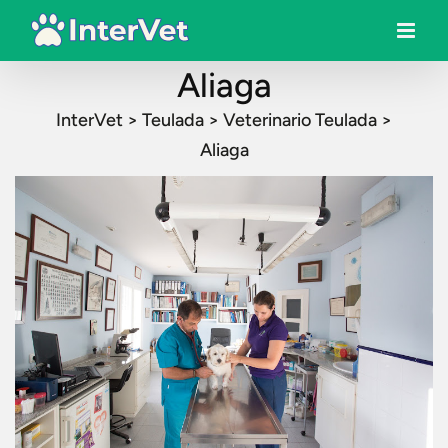
Aliaga
InterVet
>
Teulada
>
Veterinario Teulada
>
Aliaga